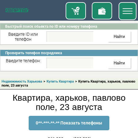
Быстрый поиск обьекта по ID или номеру телефона
Введите ID или
телефон
Проверить телефон посредника
Введите телефон:
Недвижимость Харькова
>
Купить Квартира
>
Купить Квартира, харьков, павлово
поле, 23 августа
Квартира, харьков, павлово
поле, 23 августа
0**-***-**-** Показать телефоны