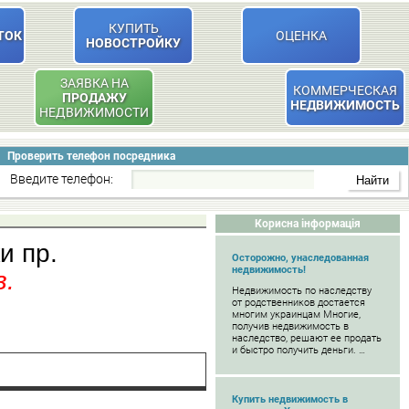
КУПИТЬ
ТОК
ОЦЕНКА
НОВОСТРОЙКУ
ЗАЯВКА НА
КОММЕРЧЕСКАЯ
ПРОДАЖУ
НЕДВИЖИМОСТЬ
НЕДВИЖИМОСТИ
Проверить телефон посредника
Введите телефон:
Корисна інформація
и пр.
Осторожно, унаследованная
недвижимость!
в.
Недвижимость по наследству
от родственников достается
многим украинцам Многие,
получив недвижимость в
наследство, решают ее продать
и быстро получить деньги. …
Купить недвижимость в