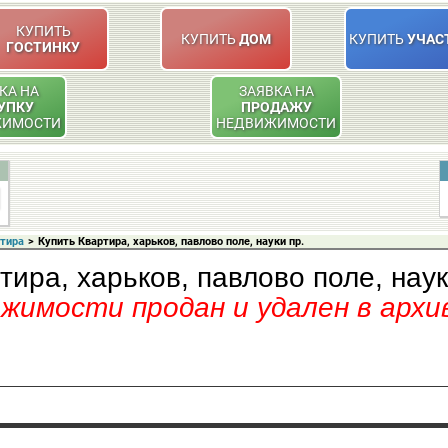
КУПИТЬ
КУПИТЬ
ДОМ
КУПИТЬ
УЧАС
ГОСТИНКУ
КА НА
ЗАЯВКА НА
УПКУ
ПРОДАЖУ
ЖИМОСТИ
НЕДВИЖИМОСТИ
ртира
>
Купить Квартира, харьков, павлово поле, науки пр.
тира, харьков, павлово поле, наук
имости продан и удален в архи