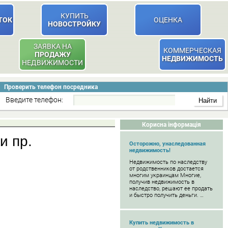
КУПИТЬ
ТОК
ОЦЕНКА
НОВОСТРОЙКУ
ЗАЯВКА НА
КОММЕРЧЕСКАЯ
ПРОДАЖУ
НЕДВИЖИМОСТЬ
НЕДВИЖИМОСТИ
Проверить телефон посредника
Введите телефон:
Корисна інформація
и пр.
Осторожно, унаследованная
недвижимость!
Недвижимость по наследству
от родственников достается
многим украинцам Многие,
получив недвижимость в
наследство, решают ее продать
и быстро получить деньги. …
Купить недвижимость в