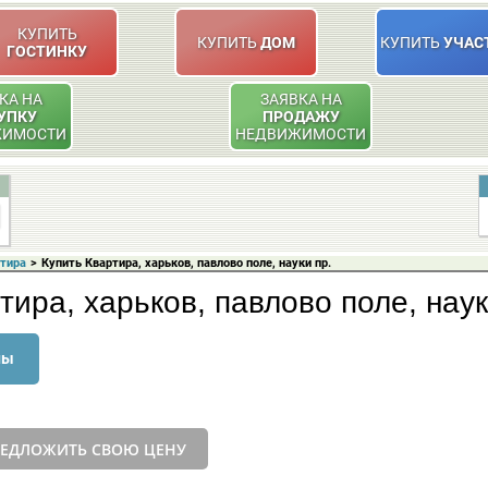
КУПИТЬ
КУПИТЬ
ДОМ
КУПИТЬ
УЧАС
ГОСТИНКУ
КА НА
ЗАЯВКА НА
УПКУ
ПРОДАЖУ
ЖИМОСТИ
НЕДВИЖИМОСТИ
ртира
>
Купить Квартира, харьков, павлово поле, науки пр.
тира, харьков, павлово поле, наук
ны
ЕДЛОЖИТЬ СВОЮ ЦЕНУ