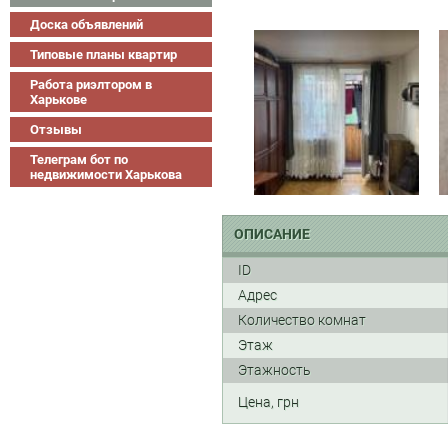
Доска объявлений
Типовые планы квартир
Работа риэлтором в
Харькове
Отзывы
Телеграм бот по
недвижимости Харькова
ОПИСАНИЕ
ID
Адрес
Количество комнат
Этаж
Этажность
Цена, грн