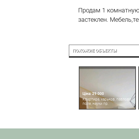
Продам 1 комнатную 
застеклен. Мебель,те
ПОХОЖИЕ ОБЪЕКТЫ
Ціна: 29 000
Квартира, харьков, павлово
поле, науки пр.