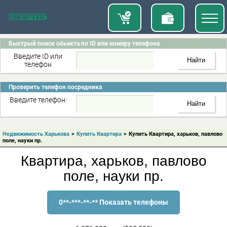
Быстрый поиск обьекта по ID или номеру телефона
Введите ID или
телефон
Проверить телефон посредника
Введите телефон:
Недвижимость Харькова
>
Купить Квартира
>
Купить Квартира, харьков, павлово
поле, науки пр.
Квартира, харьков, павлово
поле, науки пр.
0**-***-**-** Показать телефоны