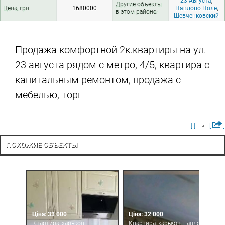
23 Августа
,
Другие объекты
Цена, грн
1680000
Павлово Поле
,
в этом районе:
Шевченковский
Продажа комфортной 2к.квартиры на ул.
23 августа рядом с метро, 4/5, квартира с
капитальным ремонтом, продажа с
мебелью, торг
[ ]
[
]
ПОХОЖИЕ ОБЪЕКТЫ
Ціна: 33 000
Ціна: 32 000
Квартира, харьков,
Квартира, харьков, павлово