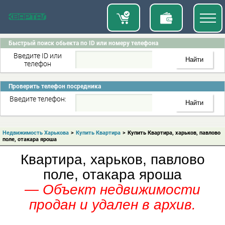
Быстрый поиск обьекта по ID или номеру телефона
Введите ID или
телефон
Проверить телефон посредника
Введите телефон:
Недвижимость Харькова
>
Купить Квартира
>
Купить Квартира, харьков, павлово
поле, отакара яроша
Квартира, харьков, павлово
поле, отакара яроша
— Объект недвижимости
продан и удален в архив.