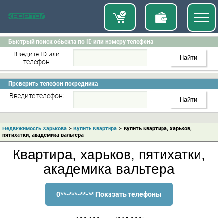
Быстрый поиск обьекта по ID или номеру телефона
Введите ID или
телефон
Проверить телефон посредника
Введите телефон:
Недвижимость Харькова
>
Купить Квартира
>
Купить Квартира, харьков,
пятихатки, академика вальтера
Квартира, харьков, пятихатки,
академика вальтера
0**-***-**-** Показать телефоны