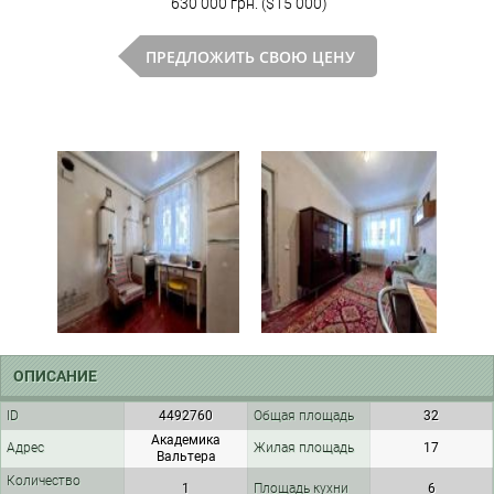
630 000 грн. ($15 000)
ПРЕДЛОЖИТЬ СВОЮ ЦЕНУ
ОПИСАНИЕ
ID
4492760
Общая площадь
32
Академика
Адрес
Жилая площадь
17
Вальтера
Количество
1
Площадь кухни
6