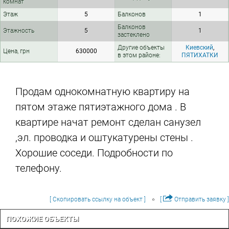
комнат
Этаж
5
Балконов
1
Балконов
Этажность
5
1
застеклено
Другие объекты
Киевский
,
Цена, грн
630000
в этом районе:
ПЯТИХАТКИ
Продам однокомнатную квартиру на
пятом этаже пятиэтажного дома . В
квартире начат ремонт сделан санузел
,эл. проводка и оштукатурены стены .
Хорошие соседи. Подробности по
телефону.
[ Скопировать ссылку на объект ]
[
Отправить заявку ]
ПОХОЖИЕ ОБЪЕКТЫ