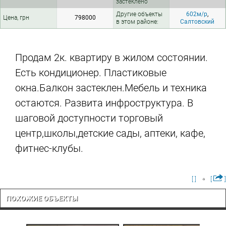
застеклено
Другие объекты
602м/р
,
Цена, грн
798000
в этом районе:
Салтовский
Продам 2к. квартиру в жилом состоянии.
Есть кондиционер. Пластиковые
окна.Балкон застеклен.Мебель и техника
остаются. Развита инфроструктура. В
шаговой доступности торговый
центр,школы,детские сады, аптеки, кафе,
фитнес-клубы.
[ ]
[
]
ПОХОЖИЕ ОБЪЕКТЫ