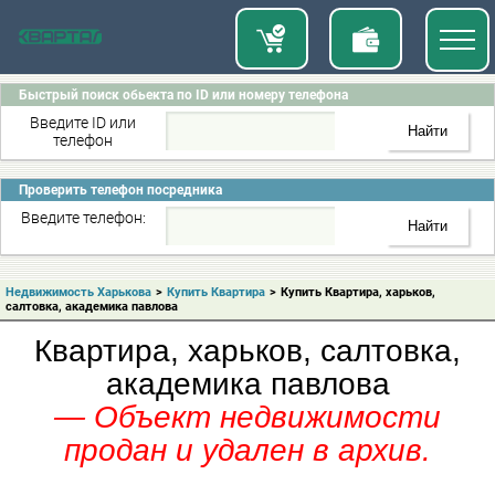
Быстрый поиск обьекта по ID или номеру телефона
Введите ID или
телефон
Проверить телефон посредника
Введите телефон:
Недвижимость Харькова
>
Купить Квартира
>
Купить Квартира, харьков,
салтовка, академика павлова
Квартира, харьков, салтовка,
академика павлова
— Объект недвижимости
продан и удален в архив.