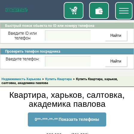
Быстрый поиск обьекта по ID или номеру телефона
Введите ID или
телефон
Проверить телефон посредника
Введите телефон:
Недвижимость Харькова
>
Купить Квартира
>
Купить Квартира, харьков,
салтовка, академика павлова
Квартира, харьков, салтовка,
академика павлова
0**-***-**-** Показать телефоны