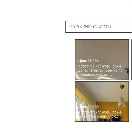
ПОХОЖИЕ ОБЪЕКТЫ
Ціна: 65 000
Квартира, харьков, новые
дома, петра григоренко пр.
(маршала жукова пр.)
Ціна: 60 000
Квартира, харьков, новые
дома, стадионный пр-зд