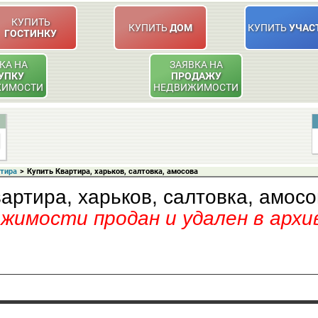
КУПИТЬ
КУПИТЬ
ДОМ
КУПИТЬ
УЧАС
ГОСТИНКУ
КА НА
ЗАЯВКА НА
УПКУ
ПРОДАЖУ
ЖИМОСТИ
НЕДВИЖИМОСТИ
ртира
>
Купить Квартира, харьков, салтовка, амосова
артира, харьков, салтовка, амос
имости продан и удален в архи