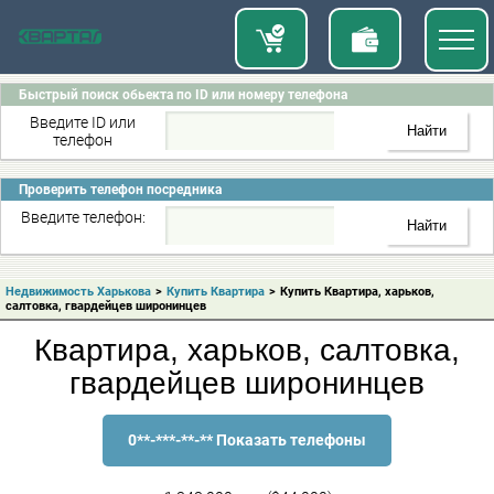
Быстрый поиск обьекта по ID или номеру телефона
Введите ID или
телефон
Проверить телефон посредника
Введите телефон:
Недвижимость Харькова
>
Купить Квартира
>
Купить Квартира, харьков,
салтовка, гвардейцев широнинцев
Квартира, харьков, салтовка,
гвардейцев широнинцев
0**-***-**-** Показать телефоны