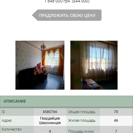
1 848 000 грн. ($44 000)
ПРЕДЛОЖИТЬ СВОЮ ЦЕНУ
ОПИСАНИЕ
ID
4580766
Общая площадь
70
Гвардейцев
Адрес
Жилая площадь
46
Широнинцев
Количество
4
Площадь кухни
7