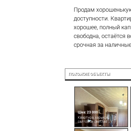
Продам хорошенькую 
доступности. Кварти
хорошее, полный кап
свободна, остаётся 
срочная за наличные
ПОХОЖИЕ ОБЪЕКТЫ
Ціна: 23 000
Квартира, харьков,
салтовка, светлая