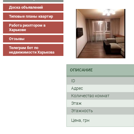
Доска объявлений
Типовые планы квартир
Работа риэлтором в
Харькове
Отзывы
Телеграм бот по
недвижимости Харькова
ОПИСАНИЕ
ID
Адрес
Количество комнат
Этаж
Этажность
Цена, грн