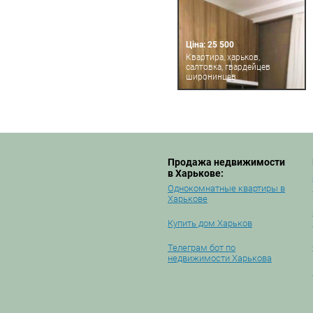
Ціна: 25 500
Квартира, харьков,
салтовка, гвардейцев
широнинцев
Продажа недвижимости
в Харькове:
Однокомнатные квартиры в
Харькове
Купить дом Харьков
Телеграм бот по
недвижимости Харькова