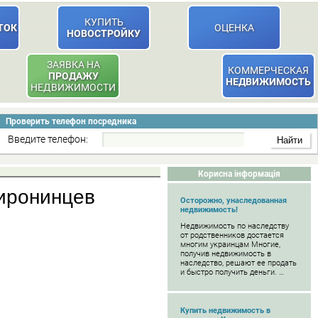
КУПИТЬ
ТОК
ОЦЕНКА
НОВОСТРОЙКУ
ЗАЯВКА НА
КОММЕРЧЕСКАЯ
ПРОДАЖУ
НЕДВИЖИМОСТЬ
НЕДВИЖИМОСТИ
Проверить телефон посредника
Введите телефон:
Корисна інформація
широнинцев
Осторожно, унаследованная
недвижимость!
Недвижимость по наследству
от родственников достается
многим украинцам Многие,
получив недвижимость в
наследство, решают ее продать
и быстро получить деньги. …
Купить недвижимость в