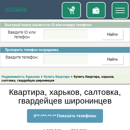
Быстрый поиск обьекта по ID или номеру телефона
Введите ID или
телефон
Проверить телефон посредника
Введите телефон:
Недвижимость Харькова
>
Купить Квартира
>
Купить Квартира, харьков,
салтовка, гвардейцев широнинцев
Квартира, харьков, салтовка,
гвардейцев широнинцев
0**-***-**-** Показать телефоны