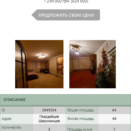
1 239 000 грн. ($29 500)
ПРЕДЛОЖИТЬ СВОЮ ЦЕНУ
ОПИСАНИЕ
ID
2849264
Общая площадь
64
Гвардейцев
Адрес
Жилая площадь
44
Широнинцев
Количество
3
Площадь кухни
7