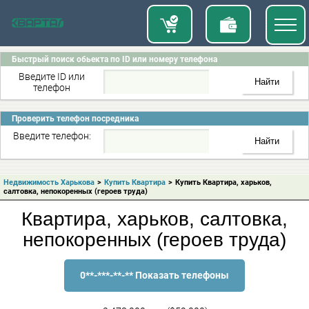
Быстрый поиск обьекта по ID или номеру телефона
Введите ID или
телефон
Проверить телефон посредника
Введите телефон:
Недвижимость Харькова
>
Купить Квартира
>
Купить Квартира, харьков,
салтовка, непокоренных (героев труда)
Квартира, харьков, салтовка,
непокоренных (героев труда)
0**-***-**-** Показать телефоны