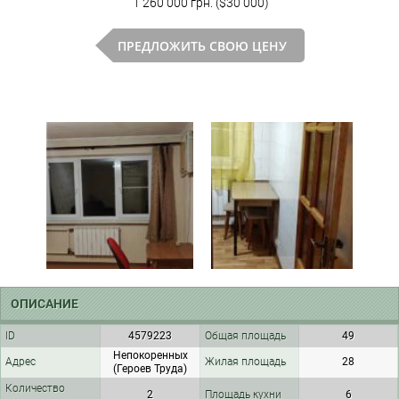
1 260 000 грн. ($30 000)
ПРЕДЛОЖИТЬ СВОЮ ЦЕНУ
ОПИСАНИЕ
ID
4579223
Общая площадь
49
Непокоренных
Адрес
Жилая площадь
28
(Героев Труда)
Количество
2
Площадь кухни
6