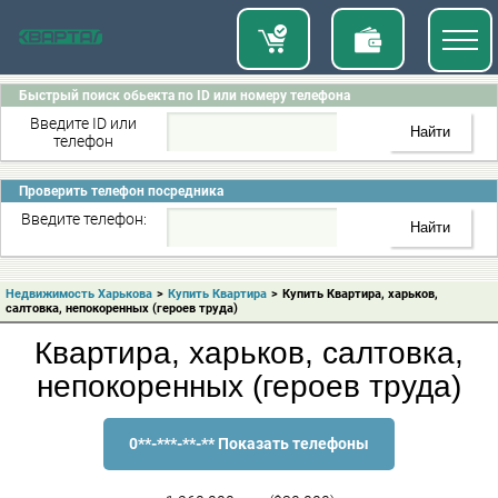
Быстрый поиск обьекта по ID или номеру телефона
Введите ID или
телефон
Проверить телефон посредника
Введите телефон:
Недвижимость Харькова
>
Купить Квартира
>
Купить Квартира, харьков,
салтовка, непокоренных (героев труда)
Квартира, харьков, салтовка,
непокоренных (героев труда)
0**-***-**-** Показать телефоны