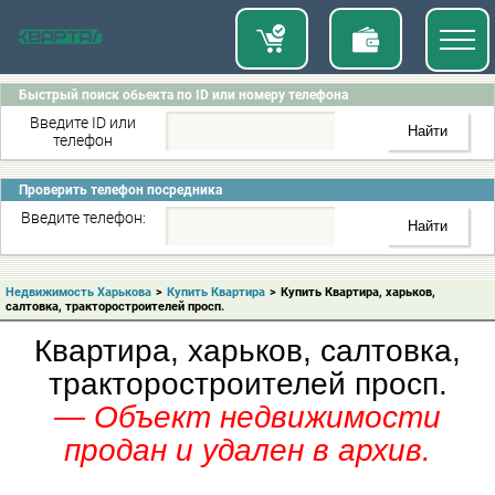
Быстрый поиск обьекта по ID или номеру телефона
Введите ID или
телефон
Проверить телефон посредника
Введите телефон:
Недвижимость Харькова
>
Купить Квартира
>
Купить Квартира, харьков,
салтовка, тракторостроителей просп.
Квартира, харьков, салтовка,
тракторостроителей просп.
— Объект недвижимости
продан и удален в архив.