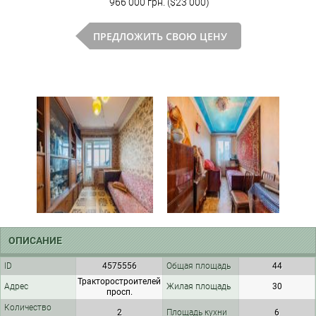
966 000 грн. ($23 000)
ПРЕДЛОЖИТЬ СВОЮ ЦЕНУ
ОПИСАНИЕ
ID
4575556
Общая площадь
44
Тракторостроителей
Адрес
Жилая площадь
30
просп.
Количество
2
Площадь кухни
6