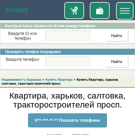
Быстрый поиск обьекта по ID или номеру телефона
Введите ID или
телефон
Проверить телефон посредника
Введите телефон:
Недвижимость Харькова
>
Купить Квартира
>
Купить Квартира, харьков,
салтовка, тракторостроителей просп.
Квартира, харьков, салтовка,
тракторостроителей просп.
0**-***-**-** Показать телефоны