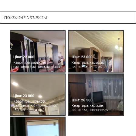
ПОХОЖИЕ ОБЪЕКТЫ
Ціна: 22 000
Ціна: 23 000
Квартира, харьков,
Квартира, харьков,
салтовка, салтовское шоссе
салтовка, светлая
Ціна: 23 000
Ціна: 26 500
Квартира, харьков,
салтовка, юбилейный пр.
Квартира, харьков,
(50 лет влксм пр.)
салтовка, познанская