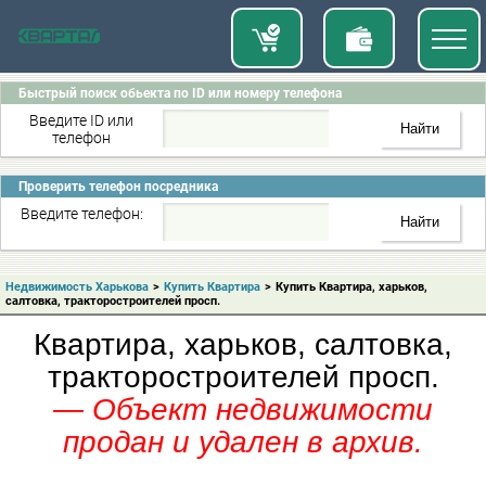
Быстрый поиск обьекта по ID или номеру телефона
Введите ID или
телефон
Проверить телефон посредника
Введите телефон:
Недвижимость Харькова
>
Купить Квартира
>
Купить Квартира, харьков,
салтовка, тракторостроителей просп.
Квартира, харьков, салтовка,
тракторостроителей просп.
— Объект недвижимости
продан и удален в архив.