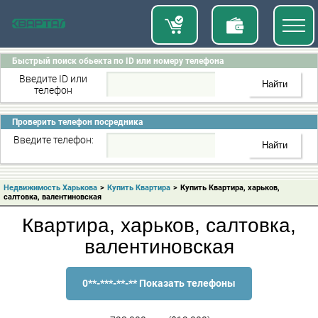
Быстрый поиск обьекта по ID или номеру телефона
Введите ID или
телефон
Проверить телефон посредника
Введите телефон:
Недвижимость Харькова
>
Купить Квартира
>
Купить Квартира, харьков,
салтовка, валентиновская
Квартира, харьков, салтовка,
валентиновская
0**-***-**-** Показать телефоны