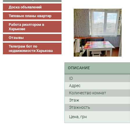
Доска объявлений
Типовые планы квартир
Работа риэлтором в
Харькове
Отзывы
Телеграм бот по
недвижимости Харькова
ОПИСАНИЕ
ID
Адрес
Количество комнат
Этаж
Этажность
Цена, грн