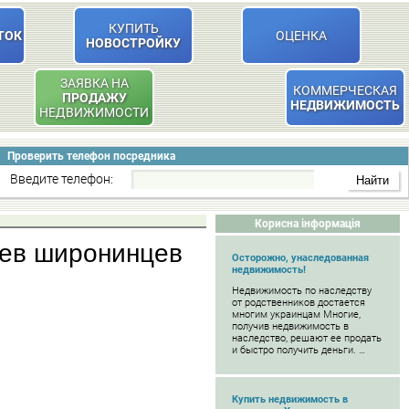
КУПИТЬ
ТОК
ОЦЕНКА
НОВОСТРОЙКУ
ЗАЯВКА НА
КОММЕРЧЕСКАЯ
ПРОДАЖУ
НЕДВИЖИМОСТЬ
НЕДВИЖИМОСТИ
Проверить телефон посредника
Введите телефон:
Корисна інформація
цев широнинцев
Осторожно, унаследованная
недвижимость!
Недвижимость по наследству
от родственников достается
многим украинцам Многие,
получив недвижимость в
наследство, решают ее продать
и быстро получить деньги. …
Купить недвижимость в