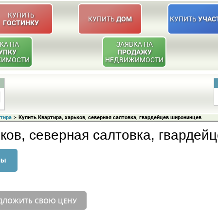
КУПИТЬ
КУПИТЬ
ДОМ
КУПИТЬ
УЧАС
ГОСТИНКУ
КА НА
ЗАЯВКА НА
УПКУ
ПРОДАЖУ
ЖИМОСТИ
НЕДВИЖИМОСТИ
ртира
>
Купить Квартира, харьков, северная салтовка, гвардейцев широнинцев
ьков, северная салтовка, гвардей
ны
ДЛОЖИТЬ СВОЮ ЦЕНУ