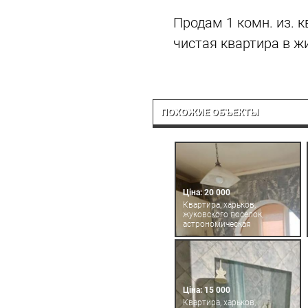
Продам 1 комн. из. 
чистая квартира в ж
ПОХОЖИЕ ОБЪЕКТЫ
Ціна: 20 000
Квартира, харьков,
жуковского поселок,
астрономическая
Ціна: 15 000
Квартира, харьков,