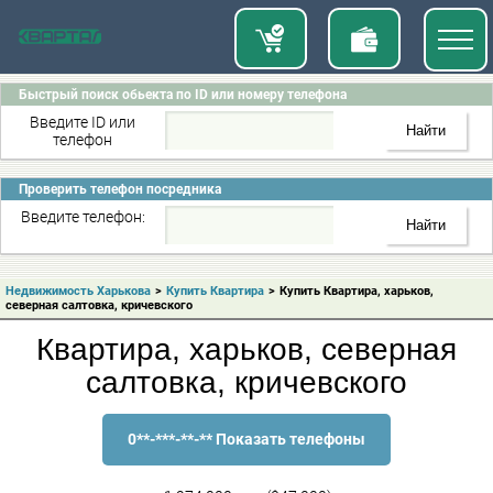
Быстрый поиск обьекта по ID или номеру телефона
Введите ID или
телефон
Проверить телефон посредника
Введите телефон:
Недвижимость Харькова
>
Купить Квартира
>
Купить Квартира, харьков,
северная салтовка, кричевского
Квартира, харьков, северная
салтовка, кричевского
0**-***-**-** Показать телефоны