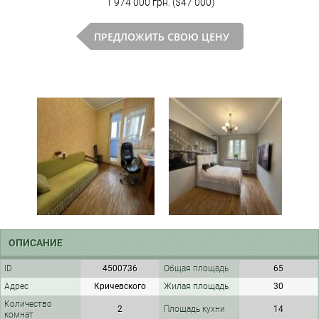
1 974 000 грн. ($47 000)
ПРЕДЛОЖИТЬ СВОЮ ЦЕНУ
ОПИСАНИЕ
ID
4500736
Общая площадь
65
Адрес
Кричевского
Жилая площадь
30
Количество
2
Площадь кухни
14
комнат