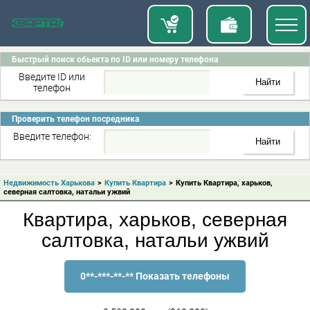
Быстрый поиск обьекта по ID или номеру телефона
Введите ID или
телефон
Проверить телефон посредника
Введите телефон:
Недвижимость Харькова
>
Купить Квартира
>
Купить Квартира, харьков,
северная салтовка, натальи ужвий
Квартира, харьков, северная
салтовка, натальи ужвий
0**-***-**-** Показать телефоны