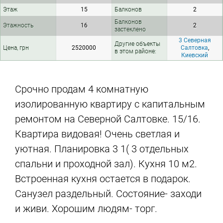
Этаж
15
Балконов
2
Балконов
Этажность
16
2
застеклено
3 Северная
Другие объекты
Цена, грн
2520000
Салтовка
,
в этом районе:
Киевский
Срочно продам 4 комнатную
изолированную квартиру с капитальным
ремонтом на Северной Салтовке. 15/16.
Квартира видовая! Очень светлая и
уютная. Планировка 3 1( 3 отдельных
спальни и проходной зал). Кухня 10 м2.
Встроенная кухня остается в подарок.
Санузел раздельный. Состояние- заходи
и живи. Хорошим людям- торг.