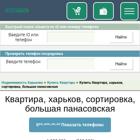
Быстрый поиск обьекта по ID или номеру телефона
Введите ID или
телефон
Проверить телефон посредника
Введите телефон:
Недвижимость Харькова
>
Купить Квартира
>
Купить Квартира, харьков,
сортировка, большая панасовская
Квартира, харьков, сортировка,
большая панасовская
0**-***-**-** Показать телефоны