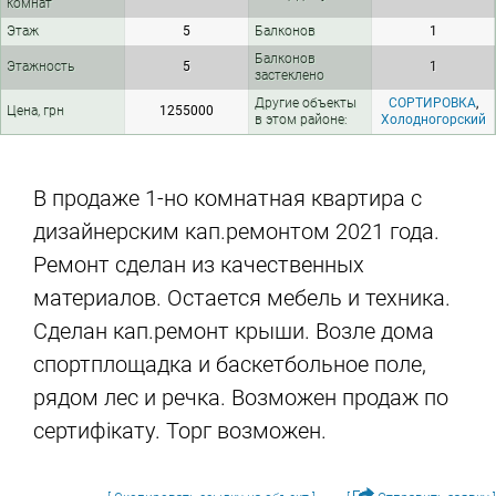
комнат
Этаж
5
Балконов
1
Балконов
Этажность
5
1
застеклено
Другие объекты
СОРТИРОВКА
,
Цена, грн
1255000
в этом районе:
Холодногорский
В продаже 1-но комнатная квартира с
дизайнерским кап.ремонтом 2021 года.
Ремонт сделан из качественных
материалов. Остается мебель и техника.
Сделан кап.ремонт крыши. Возле дома
спортплощадка и баскетбольное поле,
рядом лес и речка. Возможен продаж по
сертифікату. Торг возможен.