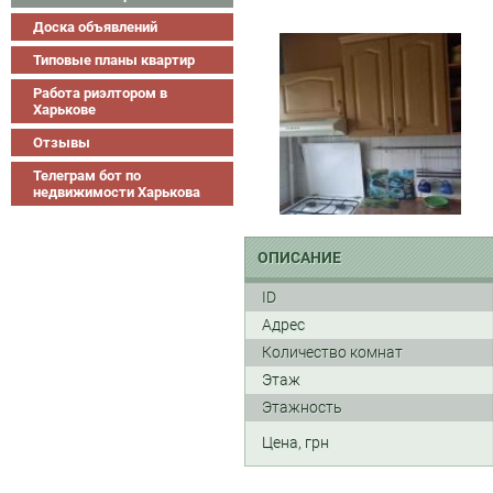
Доска объявлений
Типовые планы квартир
Работа риэлтором в
Харькове
Отзывы
Телеграм бот по
недвижимости Харькова
ОПИСАНИЕ
ID
Адрес
Количество комнат
Этаж
Этажность
Цена, грн