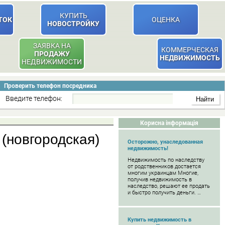
КУПИТЬ
ТОК
ОЦЕНКА
НОВОСТРОЙКУ
ЗАЯВКА НА
КОММЕРЧЕСКАЯ
ПРОДАЖУ
НЕДВИЖИМОСТЬ
НЕДВИЖИМОСТИ
Проверить телефон посредника
Введите телефон:
Корисна інформація
 (новгородская)
Осторожно, унаследованная
недвижимость!
Недвижимость по наследству
от родственников достается
многим украинцам Многие,
получив недвижимость в
наследство, решают ее продать
и быстро получить деньги. …
Купить недвижимость в