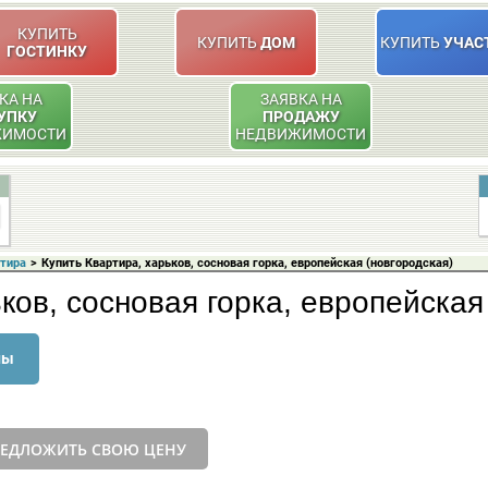
КУПИТЬ
КУПИТЬ
ДОМ
КУПИТЬ
УЧАС
ГОСТИНКУ
КА НА
ЗАЯВКА НА
УПКУ
ПРОДАЖУ
ЖИМОСТИ
НЕДВИЖИМОСТИ
ртира
>
Купить Квартира, харьков, сосновая горка, европейская (новгородская)
ков, сосновая горка, европейская
ны
ЕДЛОЖИТЬ СВОЮ ЦЕНУ