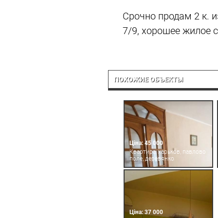
Срочно продам 2 к. и
7/9, хорошее жилое 
ПОХОЖИЕ ОБЪЕКТЫ
Ціна: 45 000
Квартира, харьков, павлово
поле, деревянко
Ціна: 37 000