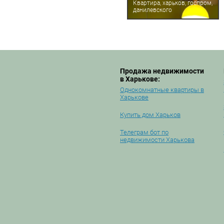
Квартира, харьков, госпром,
данилевского
Продажа недвижимости
в Харькове:
Однокомнатные квартиры в
Харькове
Купить дом Харьков
Телеграм бот по
недвижимости Харькова