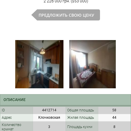
2 226 000 грн. ($53 000)
ПРЕДЛОЖИТЬ СВОЮ ЦЕНУ
ОПИСАНИЕ
ID
4412714
Общая площадь
58
Адрес
Клочковская
Жилая площадь
44
Количество
3
Площадь кухни
8
комнат