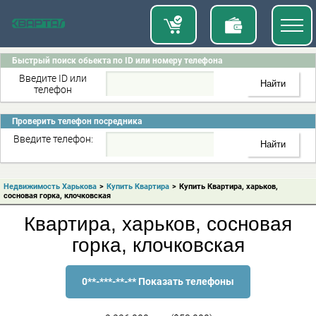
Быстрый поиск обьекта по ID или номеру телефона
Введите ID или
телефон
Проверить телефон посредника
Введите телефон:
Недвижимость Харькова
>
Купить Квартира
>
Купить Квартира, харьков,
сосновая горка, клочковская
Квартира, харьков, сосновая
горка, клочковская
0**-***-**-** Показать телефоны