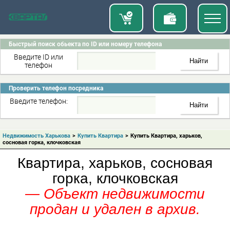
Быстрый поиск обьекта по ID или номеру телефона
Введите ID или
телефон
Проверить телефон посредника
Введите телефон:
Недвижимость Харькова
>
Купить Квартира
>
Купить Квартира, харьков,
сосновая горка, клочковская
Квартира, харьков, сосновая
горка, клочковская
— Объект недвижимости
продан и удален в архив.