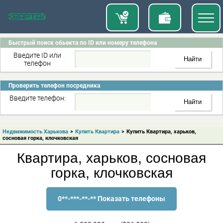
Быстрый поиск обьекта по ID или номеру телефона
Введите ID или
телефон
Проверить телефон посредника
Введите телефон:
Недвижимость Харькова
>
Купить Квартира
>
Купить Квартира, харьков,
сосновая горка, клочковская
Квартира, харьков, сосновая
горка, клочковская
0**-***-**-** Показать телефоны