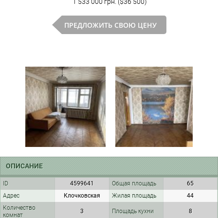
1 533 000 грн. ($36 500)
ПРЕДЛОЖИТЬ СВОЮ ЦЕНУ
ОПИСАНИЕ
ID
4599641
Общая площадь
65
Адрес
Клочковская
Жилая площадь
44
Количество
3
Площадь кухни
8
комнат