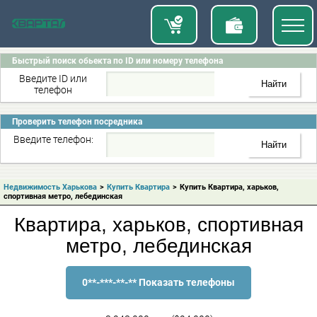
Быстрый поиск обьекта по ID или номеру телефона
Введите ID или
телефон
Проверить телефон посредника
Введите телефон:
Недвижимость Харькова
>
Купить Квартира
>
Купить Квартира, харьков,
спортивная метро, лебединская
Квартира, харьков, спортивная
метро, лебединская
0**-***-**-** Показать телефоны