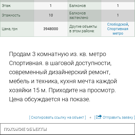
Этаж
1
Балконов
1
Балконов
Этажность
10
1
застеклено
Слободской
,
Другие объекты
Цена, грн
3948000
Спортивная
в этом районе:
метро
Продам 3 комнатную из. кв. метро
Спортивная. в шаговой доступности,
современный дизайнерский ремонт,
мебель и техника, кухня мечта каждой
хозяйки 15 м. Приходите на просмотр.
Цена обсуждается на показе.
[ Скопировать ссылку на объект ]
[
Отправить заявку ]
ПОХОЖИЕ ОБЪЕКТЫ