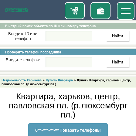
Быстрый поиск обьекта по ID или номеру телефона
Введите ID или
телефон
Проверить телефон посредника
Введите телефон:
Недвижимость Харькова
>
Купить Квартира
>
Купить Квартира, харьков, центр,
павловская пл. (р.люксембург пл.)
Квартира, харьков, центр,
павловская пл. (р.люксембург
пл.)
0**-***-**-** Показать телефоны