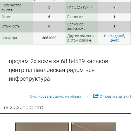
Количество
2
Площадь кухни
9
комнат
Этаж
6
Балконов
1
Балконов
Этажность
8
1
застеклено
Другие объекты
Слободской
,
Цена, грн
3061000
в этом районе:
Центр
продам 2х комн кв 68 84539 харьков
центр пл павловская рядом вся
инфоструктура
[ Скопировать ссылку на объект ]
[
Отправить заявку ]
ПОХОЖИЕ ОБЪЕКТЫ