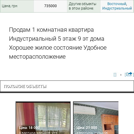
Другие объекты
Восточный
,
Цена, грн
735000
в этом районе:
Индустриальный
Продам 1 комнатная квартира
Индустриальный 5 этаж 9 эт дома
Хорошее жилое состояние Удобное
месторасположение
[ ]
[
]
ПОХОЖИЕ ОБЪЕКТЫ
Ціна: 18 000
Ціна: 21 000
Квартира, харьков, хтз,
Квартира, харьков,