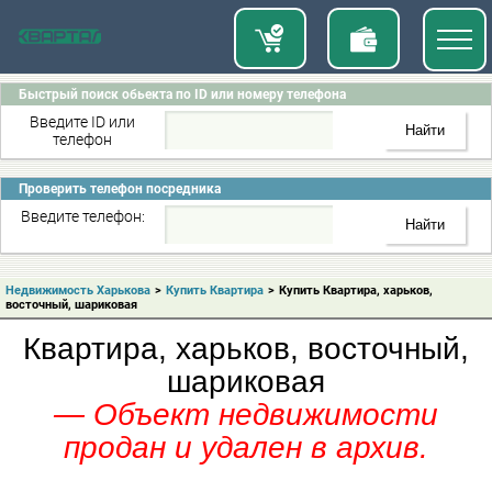
Быстрый поиск обьекта по ID или номеру телефона
Введите ID или
телефон
Проверить телефон посредника
Введите телефон:
Недвижимость Харькова
>
Купить Квартира
>
Купить Квартира, харьков,
восточный, шариковая
Квартира, харьков, восточный,
шариковая
— Объект недвижимости
продан и удален в архив.