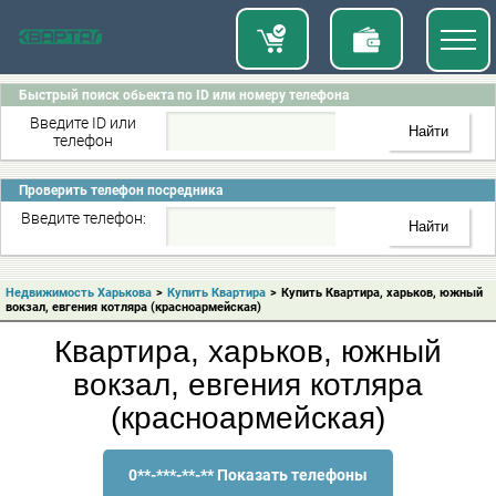
Быстрый поиск обьекта по ID или номеру телефона
Введите ID или
телефон
Проверить телефон посредника
Введите телефон:
Недвижимость Харькова
>
Купить Квартира
>
Купить Квартира, харьков, южный
вокзал, евгения котляра (красноармейская)
Квартира, харьков, южный
вокзал, евгения котляра
(красноармейская)
0**-***-**-** Показать телефоны