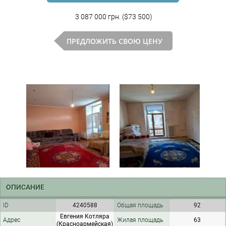
3 087 000 грн. ($73 500)
ПРЕДЛОЖИТЬ СВОЮ ЦЕНУ
ОПИСАНИЕ
ID
4240588
Общая площадь
92
Евгения Котляра
Адрес
Жилая площадь
63
(Красноармейская)