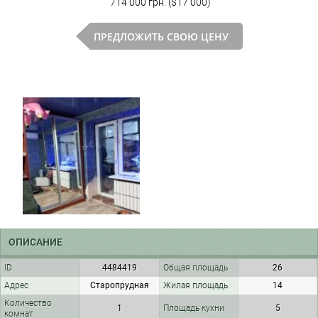
714 000 грн. ($17 000)
ПРЕДЛОЖИТЬ СВОЮ ЦЕНУ
ОПИСАНИЕ
ID
4484419
Общая площадь
26
Адрес
Старопрудная
Жилая площадь
14
Количество
1
Площадь кухни
5
комнат