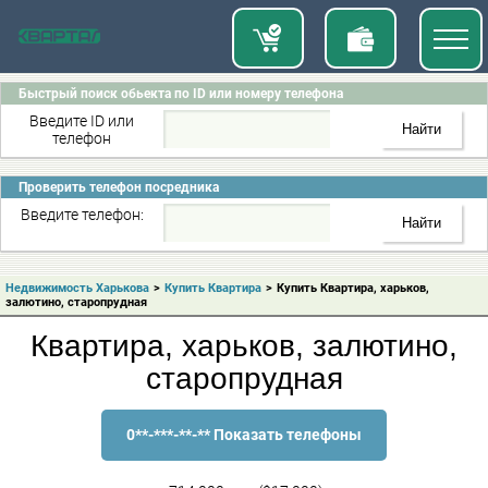
Быстрый поиск обьекта по ID или номеру телефона
Введите ID или
телефон
Проверить телефон посредника
Введите телефон:
Недвижимость Харькова
>
Купить Квартира
>
Купить Квартира, харьков,
залютино, старопрудная
Квартира, харьков, залютино,
старопрудная
0**-***-**-** Показать телефоны