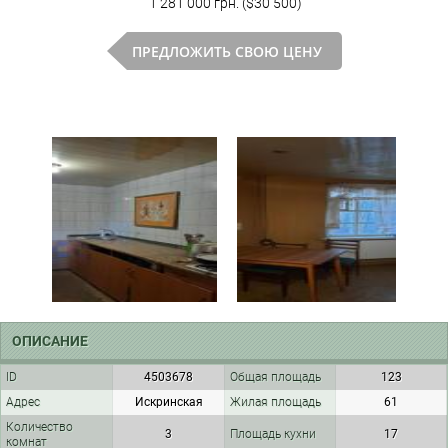
1 281 000 грн. ($30 500)
ПРЕДЛОЖИТЬ СВОЮ ЦЕНУ
ОПИСАНИЕ
ID
4503678
Общая площадь
123
Адрес
Искринская
Жилая площадь
61
Количество
3
Площадь кухни
17
комнат