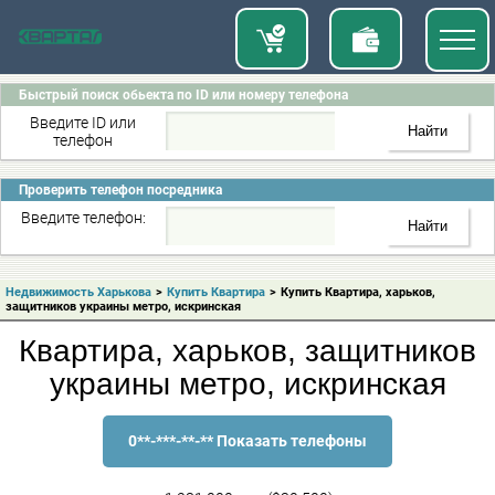
Быстрый поиск обьекта по ID или номеру телефона
Введите ID или
телефон
Проверить телефон посредника
Введите телефон:
Недвижимость Харькова
>
Купить Квартира
>
Купить Квартира, харьков,
защитников украины метро, искринская
Квартира, харьков, защитников
украины метро, искринская
0**-***-**-** Показать телефоны