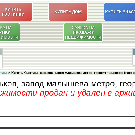
КУПИТЬ
КУПИТЬ
ДОМ
КУПИТЬ
УЧАС
ГОСТИНКУ
КА НА
ЗАЯВКА НА
УПКУ
ПРОДАЖУ
ЖИМОСТИ
НЕДВИЖИМОСТИ
ртира
>
Купить Квартира, харьков, завод малышева метро, георгия тарасенко (плеха
ьков, завод малышева метро, гео
имости продан и удален в архи