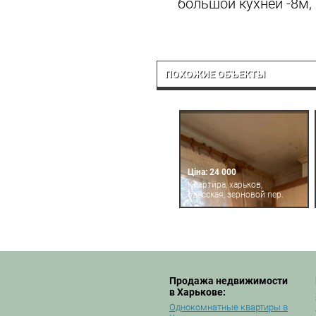
большой кухней -8м,
ПОХОЖИЕ ОБЪЕКТЫ
Ціна: 24 000
Квартира, харьков,
одесская, зерновой пер.
Продажа недвижимости
в Харькове:
Однокомнатные квартиры в