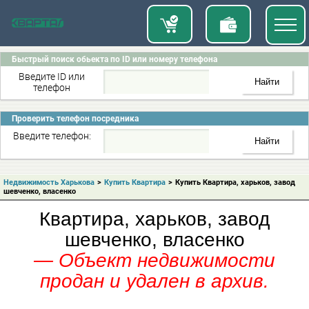
Быстрый поиск обьекта по ID или номеру телефона
Введите ID или
телефон
Проверить телефон посредника
Введите телефон:
Недвижимость Харькова
>
Купить Квартира
>
Купить Квартира, харьков, завод
шевченко, власенко
Квартира, харьков, завод
шевченко, власенко
— Объект недвижимости
продан и удален в архив.