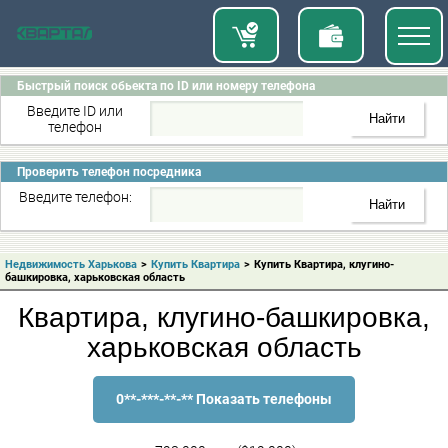
Быстрый поиск обьекта по ID или номеру телефона
Введите ID или
телефон
Проверить телефон посредника
Введите телефон:
Недвижимость Харькова
>
Купить Квартира
>
Купить Квартира, клугино-
башкировка, харьковская область
Квартира, клугино-башкировка,
харьковская область
0**-***-**-** Показать телефоны