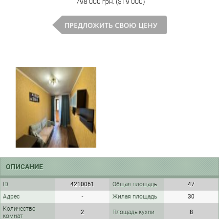
798 000 грн. ($19 000)
ПРЕДЛОЖИТЬ СВОЮ ЦЕНУ
ОПИСАНИЕ
ID
4210061
Общая площадь
47
Адрес
-
Жилая площадь
30
Количество
2
Площадь кухни
8
комнат