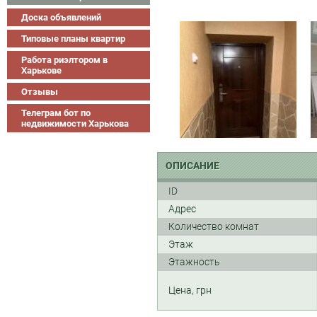
Доска объявлений
Типовые планы квартир
Работа риэлтором в
Харькове
Отзывы
Телеграм бот по
недвижимости Харькова
ОПИСАНИЕ
ID
Адрес
Количество комнат
Этаж
Этажность
Цена, грн