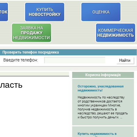
КУПИТЬ
ТОК
ОЦЕНКА
НОВОСТРОЙКУ
ЗАЯВКА НА
КОММЕРЧЕСКАЯ
ПРОДАЖУ
НЕДВИЖИМОСТЬ
НЕДВИЖИМОСТИ
Проверить телефон посредника
Введите телефон:
Корисна інформація
бласть
Осторожно, унаследованная
недвижимость!
Недвижимость по наследству
от родственников достается
многим украинцам Многие,
получив недвижимость в
наследство, решают ее продать
и быстро получить деньги. …
Купить недвижимость в