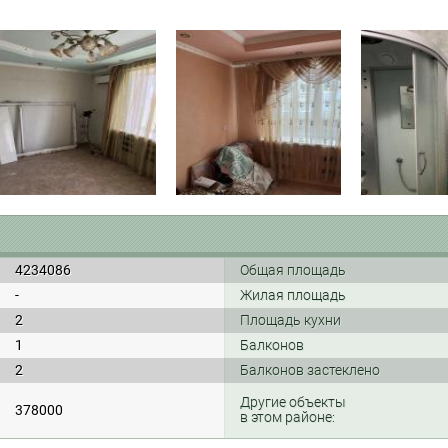
4234086
Общая площадь
-
Жилая площадь
2
Площадь кухни
1
Балконов
2
Балконов застеклено
Другие объекты
378000
в этом районе: