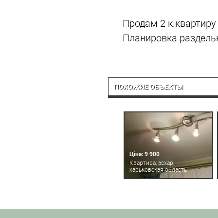
Продам 2 к.квартиру 
Планировка раздельн
ПОХОЖИЕ ОБЪЕКТЫ
Ціна: 9 900
Квартира, эсхар,
харьковская область