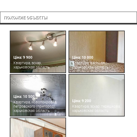
ПОХОЖИЕ ОБЪЕКТЫ
Ціна: 9 900
Ціна: 10 000
Квартира, эсхар,
Квартира, васищево,
харьковская область
харьковская область
Ціна: 10 500
Ціна: 9 200
Квартира, новопокровка,
петровского (пригород),
Квартира, эсхар, терешкова,
харьковская область
харьковская область