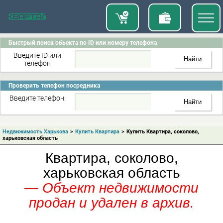
Быстрый поиск обьекта по ID или номеру телефона
Введите ID или
телефон
Проверить телефон посредника
Введите телефон:
Недвижимость Харькова
>
Купить Квартира
>
Купить Квартира, соколово,
харьковская область
Квартира, соколово,
харьковская область
— Объект недвижимости
продан и удален в архив.