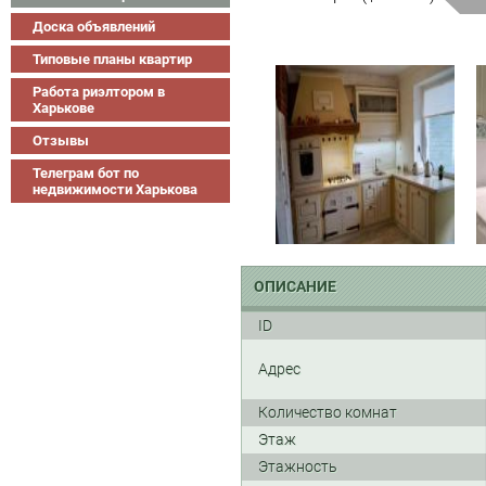
Доска объявлений
Типовые планы квартир
Работа риэлтором в
Харькове
Отзывы
Телеграм бот по
недвижимости Харькова
ОПИСАНИЕ
ID
Адрес
Количество комнат
Этаж
Этажность