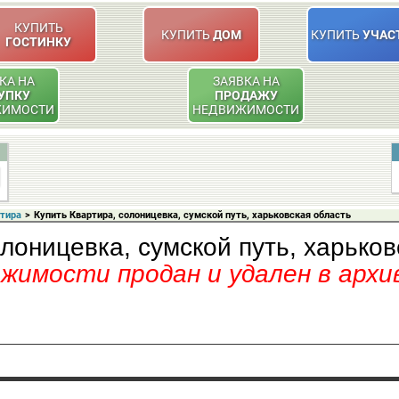
КУПИТЬ
КУПИТЬ
ДОМ
КУПИТЬ
УЧАС
ГОСТИНКУ
КА НА
ЗАЯВКА НА
УПКУ
ПРОДАЖУ
ЖИМОСТИ
НЕДВИЖИМОСТИ
ртира
>
Купить Квартира, солоницевка, сумской путь, харьковская область
лоницевка, сумской путь, харьков
имости продан и удален в архи