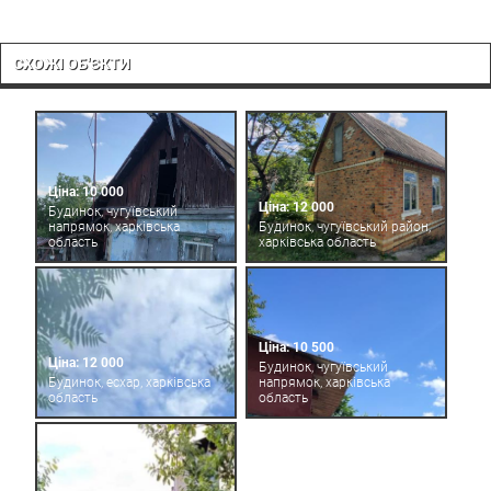
СХОЖІ ОБ'ЄКТИ
Ціна: 10 000
Ціна: 12 000
Будинок, чугуївський
напрямок, харківська
Будинок, чугуївський район,
область
харківська область
Ціна: 10 500
Ціна: 12 000
Будинок, чугуївський
Будинок, есхар, харківська
напрямок, харківська
область
область