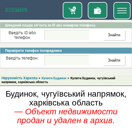
Швидкий пошук об"єкта за ID або номером телефона
Введіть ID або
телефон
Перевірити телефон посередника
Введіть телефон:
Нерухомість Харкова
>
Купити Будинок
>
Купити Будинок, чугуївський
напрямок, харківська область
Будинок, чугуївський напрямок,
харківська область
— Объект недвижимости
продан и удален в архив.