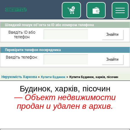
Швидкий пошук об"єкта за ID або номером телефона
Введіть ID або
телефон
Перевірити телефон посередника
Введіть телефон:
Нерухомість Харкова
>
Купити Будинок
>
Купити Будинок, харків, пісочин
Будинок, харків, пісочин
— Объект недвижимости
продан и удален в архив.