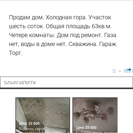
Продам дом. Холодная гора. Участок
шесть соток. Общая площадь 63кв.м.
Четере комнаты. Дом под ремонт. Газа
нет, воды в доме нет. Скважина. Гараж.
Торг.
[ ]
[
]
СХОЖІ ОБ'ЄКТИ
Ціна: 33 000
Ціна: 25 000
Будинок, харків,