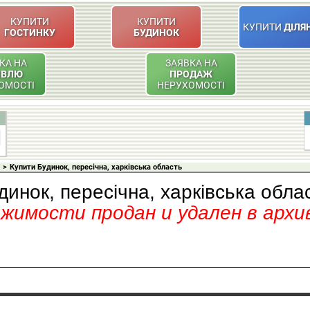
КУПИТИ
КУПИТИ
КУПИТИ
ДІЛЯ
ГОСТИНКУ
БУДИНОК
КА НА
ЗАЯВКА НА
ІВЛЮ
ПРОДАЖ
ОМОСТІ
НЕРУХОМОСТІ
>
Купити Будинок, пересічна, харківська область
динок, пересічна, харківська обла
имости продан и удален в архи