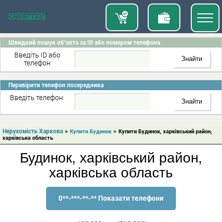
Швидкий пошук об"єкта за ID або номером телефона
Введіть ID або
телефон
Перевірити телефон посередника
Введіть телефон:
Нерухомість Харкова
>
Купити Будинок
>
Купити Будинок, харківський район,
харківська область
Будинок, харківський район,
харківська область
0**-***-**-** Показати телефони