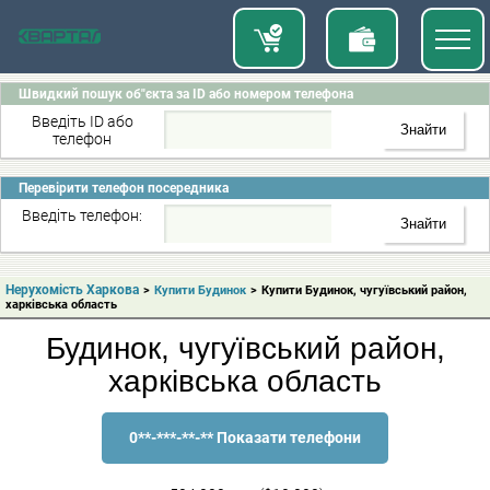
Швидкий пошук об"єкта за ID або номером телефона
Введіть ID або
телефон
Перевірити телефон посередника
Введіть телефон:
Нерухомість Харкова
>
Купити Будинок
>
Купити Будинок, чугуївський район,
харківська область
Будинок, чугуївський район,
харківська область
0**-***-**-** Показати телефони