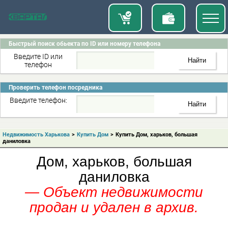
Быстрый поиск обьекта по ID или номеру телефона
Введите ID или
телефон
Проверить телефон посредника
Введите телефон:
Недвижимость Харькова
>
Купить Дом
>
Купить Дом, харьков, большая
даниловка
Дом, харьков, большая
даниловка
— Объект недвижимости
продан и удален в архив.