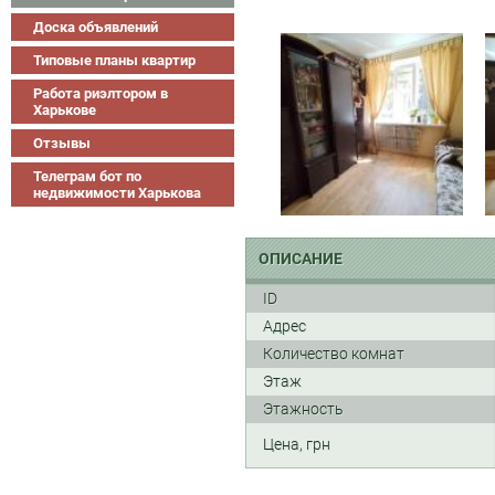
Доска объявлений
Типовые планы квартир
Работа риэлтором в
Харькове
Отзывы
Телеграм бот по
недвижимости Харькова
ОПИСАНИЕ
ID
Адрес
Количество комнат
Этаж
Этажность
Цена, грн