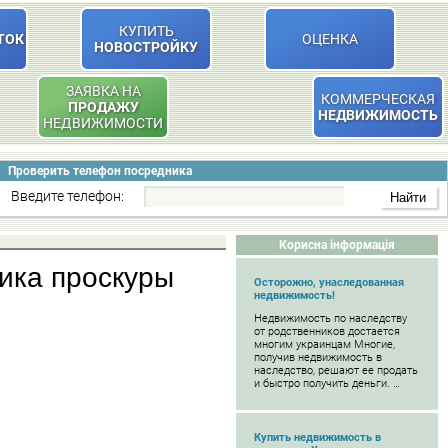
КУПИТЬ
ТОК
ОЦЕНКА
НОВОСТРОЙКУ
ЗАЯВКА НА
КОММЕРЧЕСКАЯ
ПРОДАЖУ
НЕДВИЖИМОСТЬ
НЕДВИЖИМОСТИ
Проверить телефон посредника
Введите телефон:
Корисна інформація
мика проскуры
Осторожно, унаследованная
недвижимость!
Недвижимость по наследству
от родственников достается
многим украинцам Многие,
получив недвижимость в
наследство, решают ее продать
и быстро получить деньги. …
Купить недвижимость в