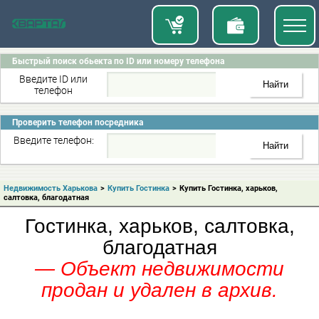
Быстрый поиск обьекта по ID или номеру телефона
Введите ID или
телефон
Проверить телефон посредника
Введите телефон:
Недвижимость Харькова
>
Купить Гостинка
>
Купить Гостинка, харьков,
салтовка, благодатная
Гостинка, харьков, салтовка,
благодатная
— Объект недвижимости
продан и удален в архив.